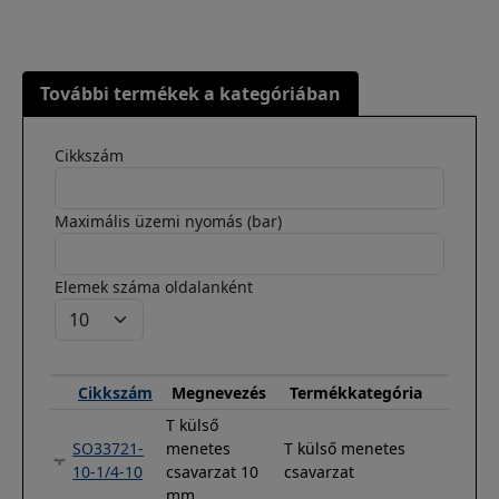
További termékek a kategóriában
Cikkszám
Maximális üzemi nyomás (bar)
Elemek száma oldalanként
Cikkszám
Megnevezés
Termékkategória
T külső
SO33721-
menetes
T külső menetes
10-1/4-10
csavarzat 10
csavarzat
mm