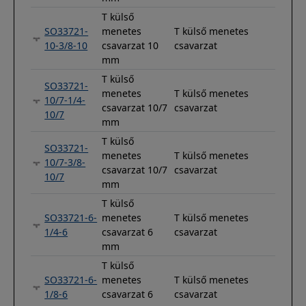
T külső
SO33721-
menetes
T külső menetes
10-3/8-10
csavarzat 10
csavarzat
mm
T külső
SO33721-
menetes
T külső menetes
10/7-1/4-
csavarzat 10/7
csavarzat
10/7
mm
T külső
SO33721-
menetes
T külső menetes
10/7-3/8-
csavarzat 10/7
csavarzat
10/7
mm
T külső
SO33721-6-
menetes
T külső menetes
1/4-6
csavarzat 6
csavarzat
mm
T külső
SO33721-6-
menetes
T külső menetes
1/8-6
csavarzat 6
csavarzat