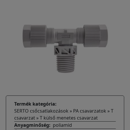
Termék kategória
SERTO csőcsatlakozások » PA csavarzatok » T
csavarzat » T külső menetes csavarzat
Anyagminőség
poliamid