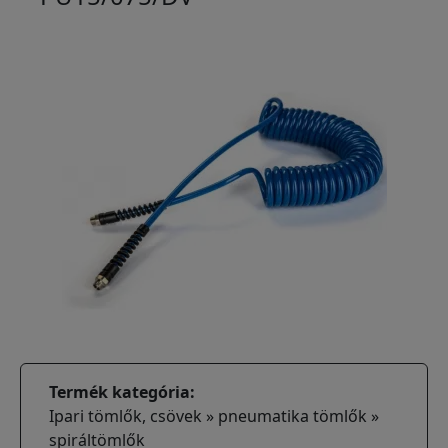
Termék kategória
Ipari tömlők, csövek » pneumatika tömlők »
spiráltömlők