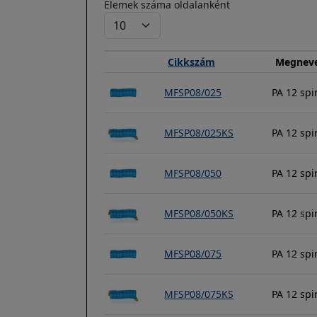
Elemek száma oldalanként
Cikkszám
Megnev
MFSP08/025
PA 12 sp
MFSP08/025KS
PA 12 spi
MFSP08/050
PA 12 sp
MFSP08/050KS
PA 12 spi
MFSP08/075
PA 12 sp
MFSP08/075KS
PA 12 spi