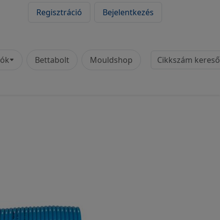
Regisztráció
Bejelentkezés
Cikkszám
tók
Bettabolt
Mouldshop