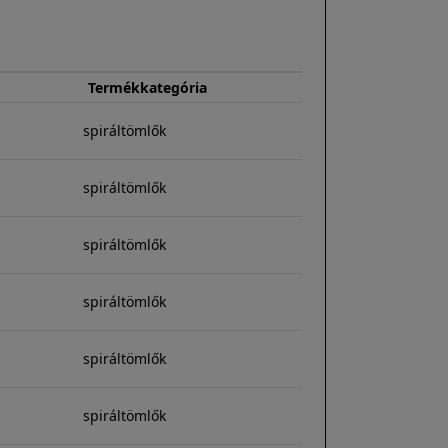
Termékkategória
spiráltömlők
spiráltömlők
spiráltömlők
spiráltömlők
spiráltömlők
spiráltömlők