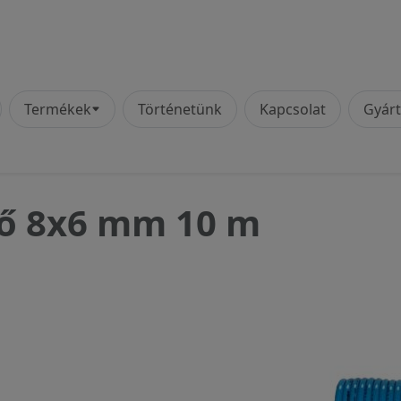
vigáció
Termékek
Történetünk
Kapcsolat
Gyár
lő 8x6 mm 10 m