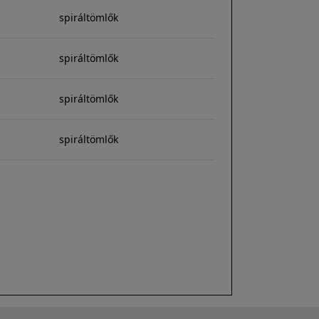
spiráltömlők
spiráltömlők
spiráltömlők
spiráltömlők