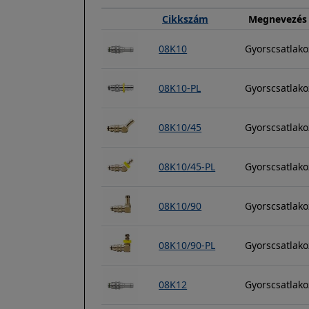
Cikkszám
Megnevezés
08K10
Gyorscsatlak
08K10-PL
Gyorscsatlako
08K10/45
Gyorscsatlak
08K10/45-PL
Gyorscsatlako
08K10/90
Gyorscsatlak
08K10/90-PL
Gyorscsatlako
08K12
Gyorscsatlak