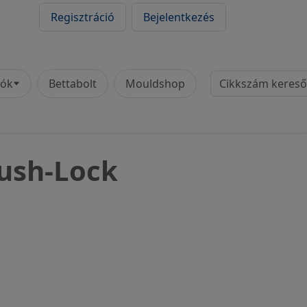
Regisztráció
Bejelentkezés
Cikkszám
tók
Bettabolt
Mouldshop
ush-Lock