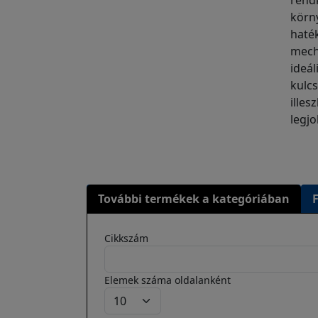
rendk
körn
haték
mecha
ideá
kulcs
illes
legj
További termékek a kategóriában
Cikkszám
Elemek száma oldalanként