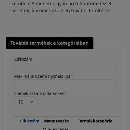
szemben. A menetek gyárilag teflontömítéssel
szereltek, így nincs szükség további tömítésre.
További termékek a kategóriában
Cikkszám
Maximális üzemi nyomás (bar)
Elemek száma oldalanként
Cikkszám
Megnevezés
Termékkategória
Mini egyenes