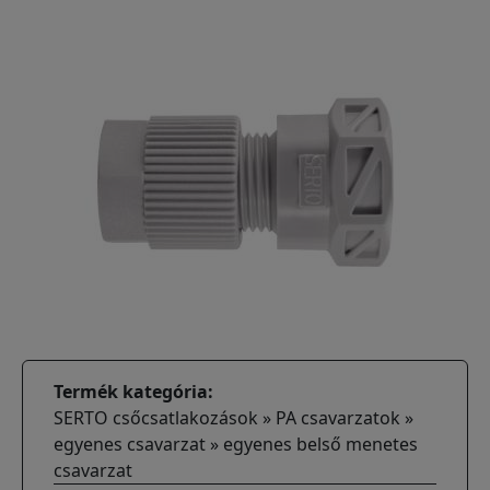
Termék kategória
SERTO csőcsatlakozások » PA csavarzatok »
egyenes csavarzat » egyenes belső menetes
csavarzat