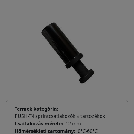
Termék kategória
PUSH-IN sprintcsatlakozók » tartozékok
Csatlakozás mérete
12 mm
Hőmérsékleti tartomány
0°C-60°C