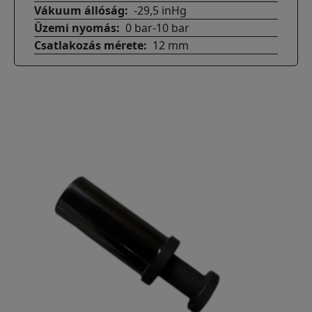
Vákuum állóság
-29,5 inHg
Üzemi nyomás
0 bar-10 bar
Csatlakozás mérete
12 mm