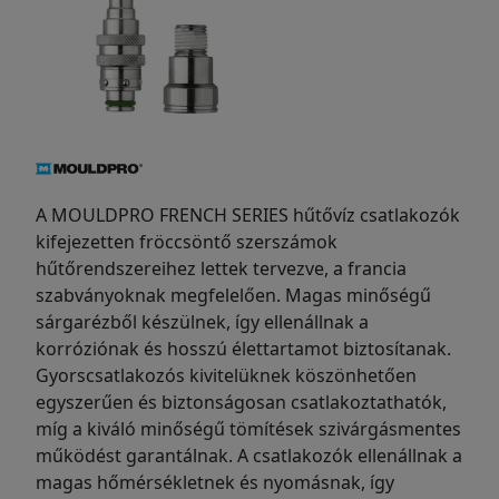
A MOULDPRO FRENCH SERIES hűtővíz csatlakozók
kifejezetten fröccsöntő szerszámok
hűtőrendszereihez lettek tervezve, a francia
szabványoknak megfelelően. Magas minőségű
sárgarézből készülnek, így ellenállnak a
korróziónak és hosszú élettartamot biztosítanak.
Gyorscsatlakozós kivitelüknek köszönhetően
egyszerűen és biztonságosan csatlakoztathatók,
míg a kiváló minőségű tömítések szivárgásmentes
működést garantálnak. A csatlakozók ellenállnak a
magas hőmérsékletnek és nyomásnak, így