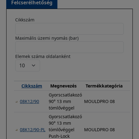
Felcserélhetőség
Cikkszám
Maximális üzemi nyomás (bar)
Elemek száma oldalanként
Cikkszám
Megnevezés
Termékkategória
Gyorscsatlakozó
08K12/90
90° 13 mm
MOULDPRO 08
tömlővéggel
Gyorscsatlakozó
90° 13 mm
08K12/90-PL
tömlővéggel
MOULDPRO 08
Push-Lock