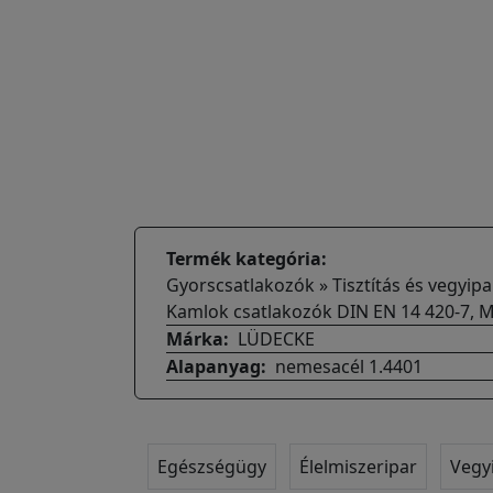
Termék kategória
Gyorscsatlakozók » Tisztítás és vegyip
Kamlok csatlakozók DIN EN 14 420-7, M
Márka
LÜDECKE
Alapanyag
nemesacél 1.4401
Egészségügy
Élelmiszeripar
Vegy