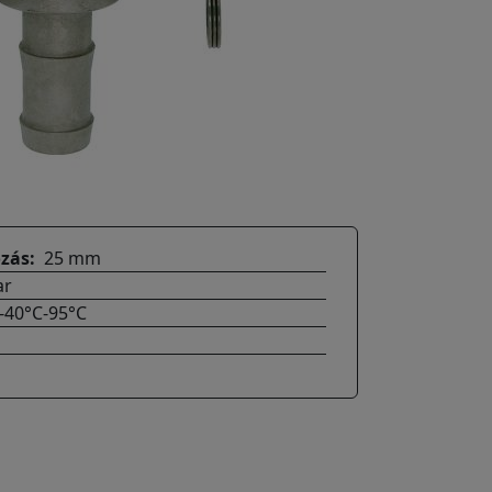
ozás
25 mm
ar
-40°C-95°C