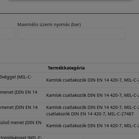
és
sütik
használata
Maximális üzemi nyomás (bar)
Termékkategória
véggel (MIL-C-
Kamlok csatlakozók DIN EN 14 420-7, MIL-C
 menet (DIN EN 14
Kamlok csatlakozók DIN EN 14 420-7, MIL-C
 menet (DIN EN 14
Kamlok csatlakozók DIN EN 14 420-7, MIL-
csatlakozók DIN EN 14 420-7, MIL-C-27487
 külső menet (DIN EN
Kamlok csatlakozók DIN EN 14 420-7, MIL-C
tömlővéggel (MIL-C-