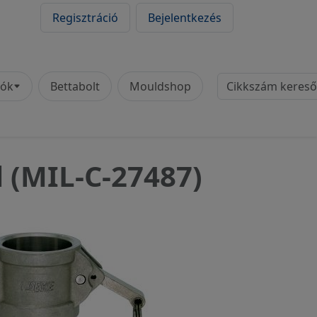
Regisztráció
Bejelentkezés
Cikkszám
tók
Bettabolt
Mouldshop
 (MIL-C-27487)