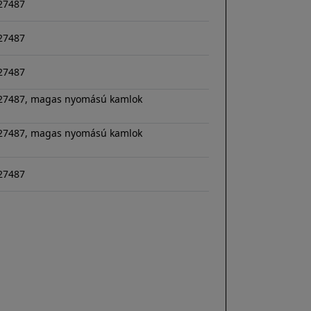
-27487
-27487
-27487
C-27487, magas nyomású kamlok
C-27487, magas nyomású kamlok
-27487