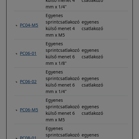
külső menet 4
csatlakozó
mm x 1/4"
Egyenes
sprintcsatlakozó
egyenes
PC04-M5
külső menet 4
csatlakozó
mm x M5
Egyenes
sprintcsatlakozó
egyenes
PC06-01
külső menet 6
csatlakozó
mm x 1/8"
Egyenes
sprintcsatlakozó
egyenes
PC06-02
külső menet 6
csatlakozó
mm x 1/4"
Egyenes
sprintcsatlakozó
egyenes
PC06-M5
külső menet 6
csatlakozó
mm x M5
Egyenes
sprintcsatlakozó
egyenes
PC08-01